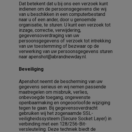
Dat betekent dat u bij ons een verzoek kunt
indienen om de persoonsgegevens die wij
van u beschikken in een computerbestand
naar u of een ander, door u genoemde
organisatie, te sturen. U kunt een verzoek tot
inzage, correctie, verwijdering,
gegevensoverdraging van uw
persoonsgegevens of verzoek tot intrekking
van uw toestemming of bezwaar op de
verwerking van uw persoonsgegevens sturen
naar apenshot@abrandnewday.nl.
Beveiliging
Apenshot neemt de bescherming van uw
gegevens serieus en wij nemen passende
maatregelen om misbruik, verlies,
onbevoegde toegang, ongewenste
openbaarmaking en ongeoorloofde wijziging
tegen te gaan. Bij gegevensoverdracht
gebruiken wij het zogenaamde SSL-
veiligheidssysteem (Secure Socket Layer) in
verbinding met een 128/256-Bit-
versleuteling. Deze techniek biedt de