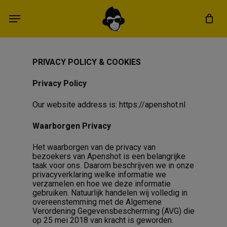
Skip
Menu
to
main
content
PRIVACY POLICY & COOKIES
Privacy Policy
Our website address is: https://apenshot.nl
Waarborgen Privacy
Het waarborgen van de privacy van
bezoekers van Apenshot is een belangrijke
taak voor ons. Daarom beschrijven we in onze
privacyverklaring welke informatie we
verzamelen en hoe we deze informatie
gebruiken. Natuurlijk handelen wij volledig in
overeenstemming met de Algemene
Verordening Gegevensbescherming (AVG) die
op 25 mei 2018 van kracht is geworden.