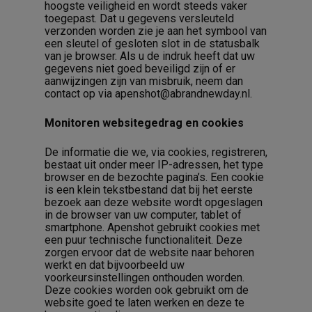
hoogste veiligheid en wordt steeds vaker
toegepast. Dat u gegevens versleuteld
verzonden worden zie je aan het symbool van
een sleutel of gesloten slot in de statusbalk
van je browser. Als u de indruk heeft dat uw
gegevens niet goed beveiligd zijn of er
aanwijzingen zijn van misbruik, neem dan
contact op via apenshot@abrandnewday.nl.
Monitoren websitegedrag en cookies
De informatie die we, via cookies, registreren,
bestaat uit onder meer IP-adressen, het type
browser en de bezochte pagina’s. Een cookie
is een klein tekstbestand dat bij het eerste
bezoek aan deze website wordt opgeslagen
in de browser van uw computer, tablet of
smartphone. Apenshot gebruikt cookies met
een puur technische functionaliteit. Deze
zorgen ervoor dat de website naar behoren
werkt en dat bijvoorbeeld uw
voorkeursinstellingen onthouden worden.
Deze cookies worden ook gebruikt om de
website goed te laten werken en deze te