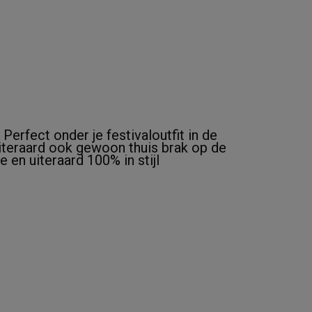
!
Perfect onder je festivaloutfit in de
iteraard ook gewoon thuis brak op de
 en uiteraard 100% in stijl